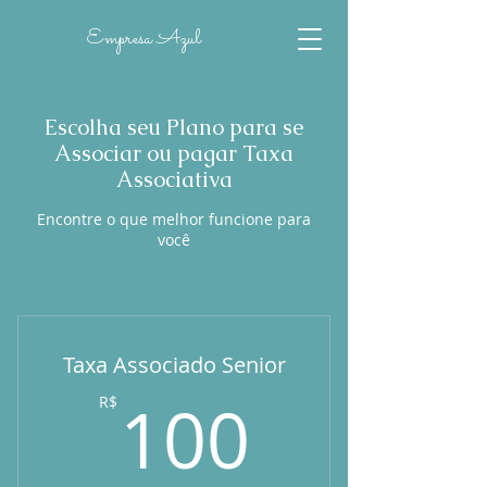
Empresa Azul
Escolha seu Plano para se
Associar ou pagar Taxa
Associativa
Encontre o que melhor funcione para
você
Taxa Associado Senior
100R$
100
R$